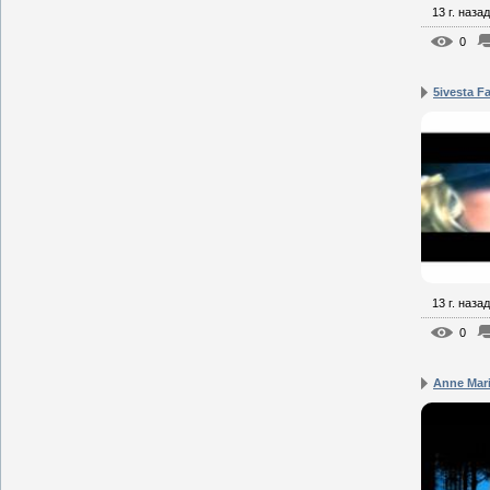
13 г. назад
0
5ivesta F
13 г. назад
0
Anne Mari