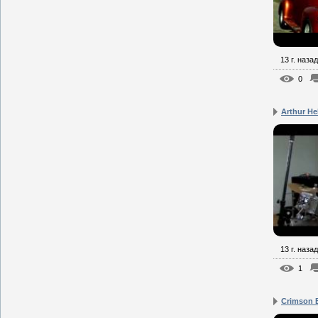
13 г. назад
0
Arthur He
13 г. назад
1
Crimson 