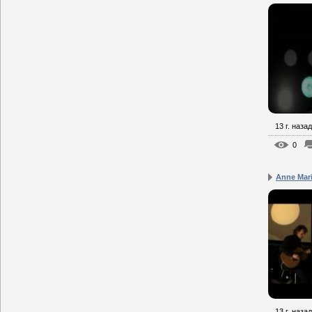
13 г. назад
0
Anne Mari
13 г. назад