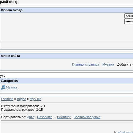
[
Мой сайт
]
Форма входа
Меню сайта
Главная страница
Музыка
Добавить 
)?>
Categories
Музыка
Главная
»
Видео
»
Музыка
В категории материалов
:
631
Показано материалов
:
1-15
Сортировать по
:
Дате
·
Названию
↑
·
Рейтингу
·
Воспроизведения
«Сэйсорр