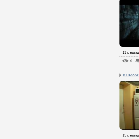
13 г. назад
0
DJ Хобот 
13 г. назад