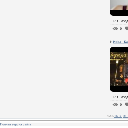
13 г. назад
0
Hoba - Ка
13 г. назад
0
1-15
16-30
31-
Полная версия сайта